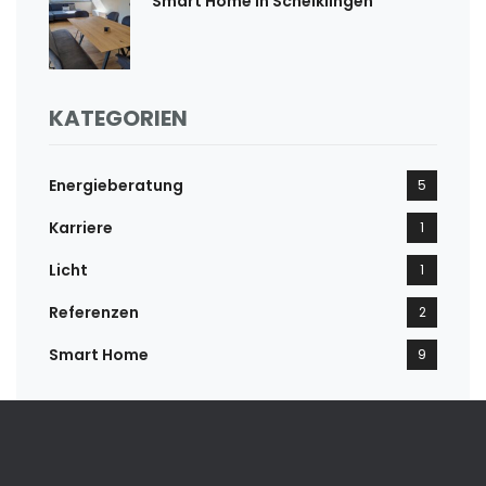
Smart Home in Schelklingen
KATEGORIEN
Energieberatung
5
Karriere
1
Licht
1
Referenzen
2
Smart Home
9