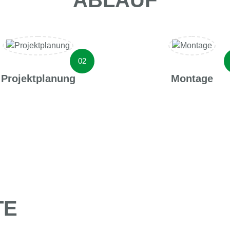
ABLAUF
Projektplanung
Montage
TE