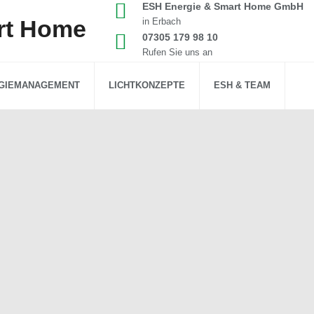
ESH Energie & Smart Home GmbH
in Erbach
07305 179 98 10
Rufen Sie uns an
GIEMANAGEMENT
LICHTKONZEPTE
ESH & TEAM