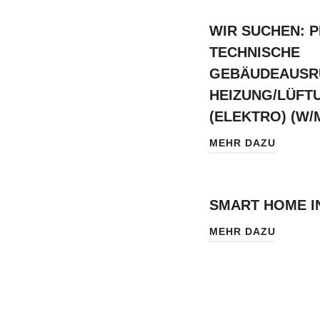
WIR SUCHEN: 
TECHNISCHE
GEBÄUDEAUSR
HEIZUNG/LÜFT
(ELEKTRO) (W/
MEHR DAZU
SMART HOME I
MEHR DAZU