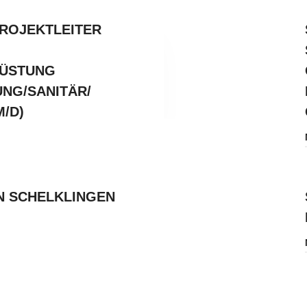
PROJEKTLEITER
ÜSTUNG
UNG/SANITÄR/
M/D)
N SCHELKLINGEN