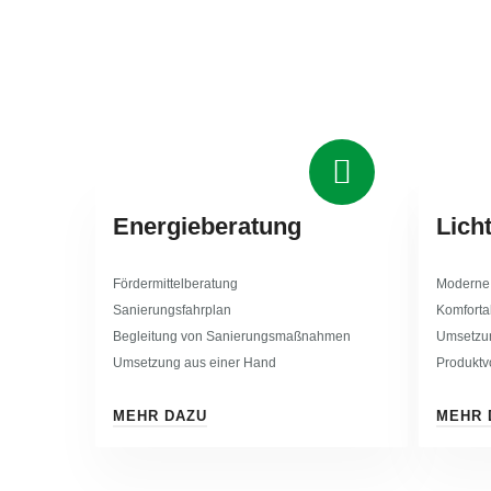
Energieberatung
Lich
Fördermittelberatung
Moderne 
Sanierungsfahrplan
Komforta
Begleitung von Sanierungsmaßnahmen
Umsetzun
Umsetzung aus einer Hand
Produktv
MEHR DAZU
MEHR 