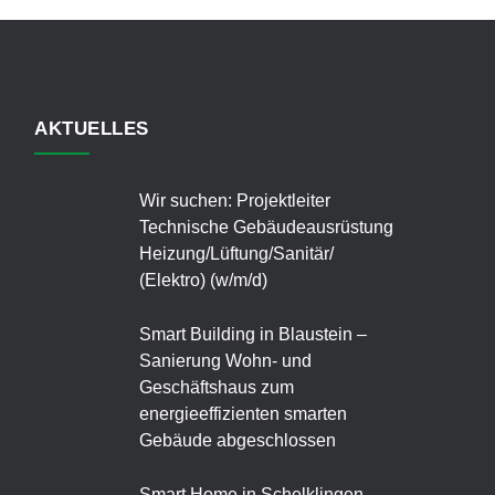
AKTUELLES
Wir suchen: Projektleiter
Technische Gebäudeausrüstung
Heizung/Lüftung/Sanitär/
(Elektro) (w/m/d)
Smart Building in Blaustein –
Sanierung Wohn- und
Geschäftshaus zum
energieeffizienten smarten
Gebäude abgeschlossen
Smart Home in Schelklingen