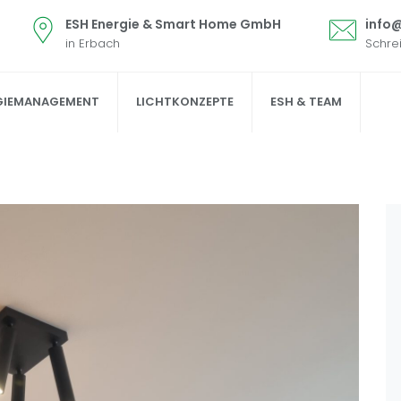
ESH Energie & Smart Home GmbH
info
in Erbach
Schre
GIEMANAGEMENT
LICHTKONZEPTE
ESH & TEAM