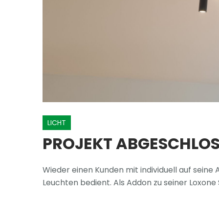
LICHT
PROJEKT ABGESCHLO
Wieder einen Kunden mit individuell auf sei
Leuchten bedient. Als Addon zu seiner Lox