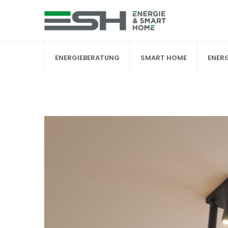
Skip
to
content
ENERGIEBERATUNG
SMART HOME
ENER