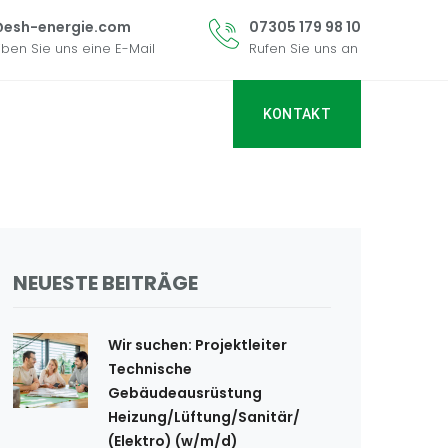
@esh-energie.com
07305 179 98 10
iben Sie uns eine E-Mail
Rufen Sie uns an
KONTAKT
NEUESTE BEITRÄGE
Wir suchen: Projektleiter
Technische
Gebäudeausrüstung
Heizung/Lüftung/Sanitär/
(Elektro) (w/m/d)