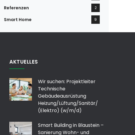
Referenzen
2
Smart Home
9
AKTUELLES
Wir suchen: Projektleiter
Technische
Gebäudeausrüstung
Heizung/Lüftung/Sanitär/
(Elektro) (w/m/d)
Smart Building in Blaustein –
Sanierung Wohn- und