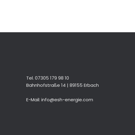
Tel. 07305 179 98 10
Bahnhofstraße 14 | 89155 Erbach
E-Mail: info@esh-energie.com