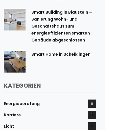
Smart Building in Blaustein –
Sanierung Wohn- und
Geschäftshaus zum
energieeffizienten smarten
Gebäude abgeschlossen
Smart Home in Schelklingen
KATEGORIEN
Energieberatung
5
Karriere
1
Licht
1