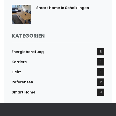
Smart Home in Schelklingen
KATEGORIEN
Energieberatung
5
Karriere
1
Licht
1
Referenzen
2
Smart Home
9