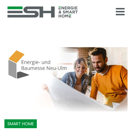
Skip
to
content
SMART HOME