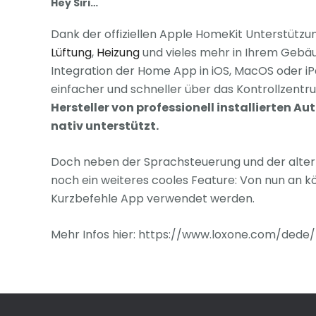
Hey Siri…
Dank der offiziellen Apple HomeKit Unterstützu
Lüftung
,
Heizung
und vieles mehr in Ihrem Gebäude
Integration der Home App in iOS, MacOS oder iP
einfacher und schneller über das Kontrollzentr
Hersteller von professionell installierten 
nativ unterstützt.
Doch neben der Sprachsteuerung und der alterna
noch ein weiteres cooles Feature: Von nun an k
Kurzbefehle App verwendet werden.
Mehr Infos hier: https://www.loxone.com/dede