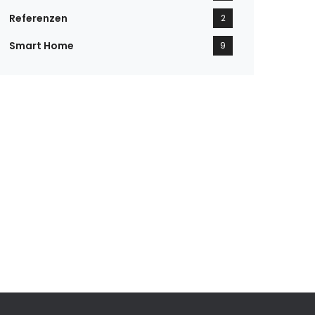
Referenzen
2
Smart Home
9