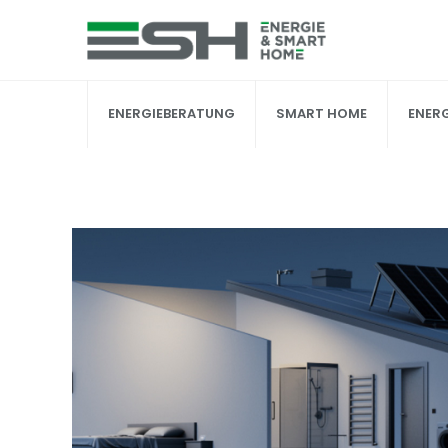
Skip
to
content
ENERGIEBERATUNG
SMART HOME
ENER