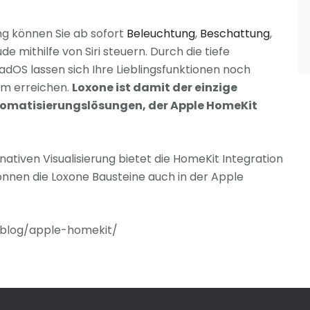
ng können Sie ab sofort
Beleuchtung
,
Beschattung
,
 mithilfe von Siri steuern. Durch die tiefe
adOS lassen sich Ihre Lieblingsfunktionen noch
um erreichen.
Loxone ist damit der einzige
Automatisierungslösungen, der Apple HomeKit
tiven Visualisierung bietet die HomeKit Integration
önnen die Loxone Bausteine auch in der Apple
/blog/apple-homekit/