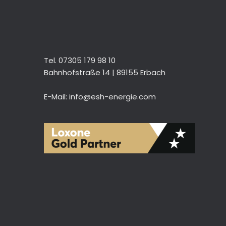
Tel. 07305 179 98 10
Bahnhofstraße 14 | 89155 Erbach
E-Mail: info@esh-energie.com