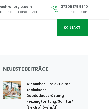
@esh-energie.com
07305 179 98 10
iben Sie uns eine E-Mail
Rufen Sie uns an
KONTAKT
NEUESTE BEITRÄGE
Wir suchen: Projektleiter
Technische
Gebäudeausrüstung
Heizung/Lüftung/Sanitär/
(Elektro) (w/m/d)