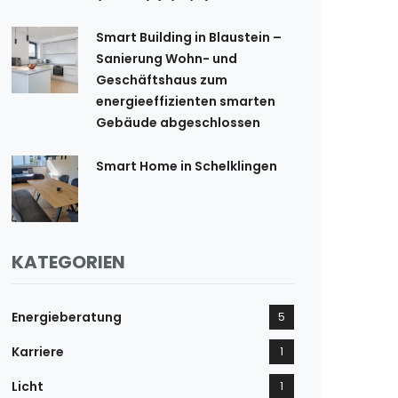
Smart Building in Blaustein –
Sanierung Wohn- und
Geschäftshaus zum
energieeffizienten smarten
Gebäude abgeschlossen
Smart Home in Schelklingen
KATEGORIEN
Energieberatung
5
Karriere
1
Licht
1