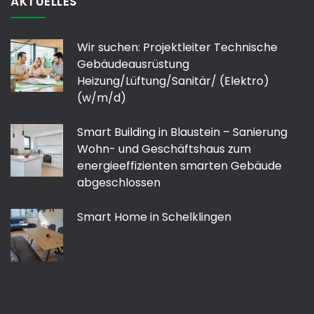
AKTUELLES
Wir suchen: Projektleiter Technische
Gebäudeausrüstung
Heizung/Lüftung/Sanitär/ (Elektro)
(w/m/d)
Smart Building in Blaustein – Sanierung
Wohn- und Geschäftshaus zum
energieeffizienten smarten Gebäude
abgeschlossen
Smart Home in Schelklingen