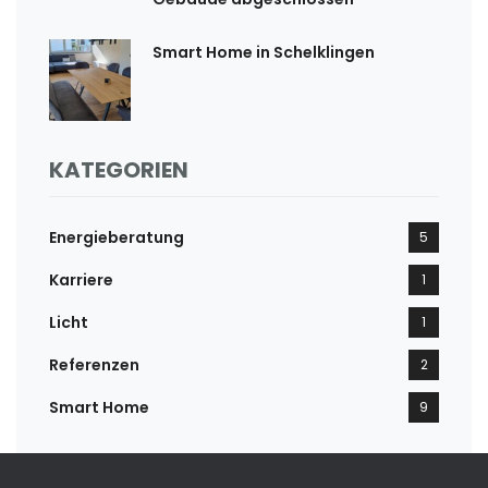
Smart Home in Schelklingen
KATEGORIEN
Energieberatung
5
Karriere
1
Licht
1
Referenzen
2
Smart Home
9