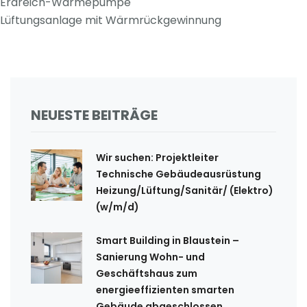
Erdreich-Wärmepumpe
Lüftungsanlage mit Wärmrückgewinnung
NEUESTE BEITRÄGE
Wir suchen: Projektleiter
Technische Gebäudeausrüstung
Heizung/Lüftung/Sanitär/ (Elektro)
(w/m/d)
Smart Building in Blaustein –
Sanierung Wohn- und
Geschäftshaus zum
energieeffizienten smarten
Gebäude abgeschlossen